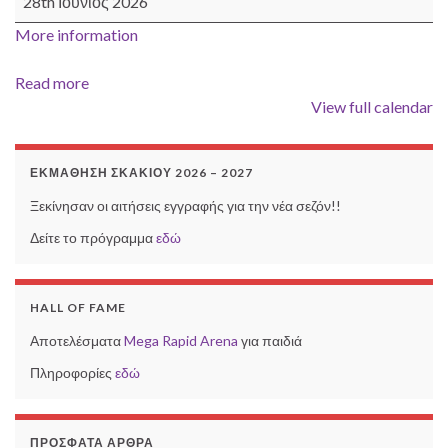
28th Ιούνιος 2026
More information
Read more
View full calendar
ΕΚΜΆΘΗΣΗ ΣΚΑΚΙΟΎ 2026 – 2027
Ξεκίνησαν οι αιτήσεις εγγραφής για την νέα σεζόν!!
Δείτε το πρόγραμμα
εδώ
HALL OF FAME
Αποτελέσματα
Mega Rapid Arena
για παιδιά
Πληροφορίες
εδώ
ΠΡΌΣΦΑΤΑ ΆΡΘΡΑ