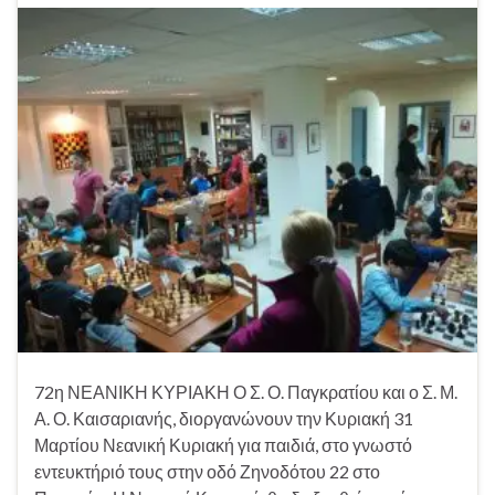
72η ΝΕΑΝΙΚΗ ΚΥΡΙΑΚΗ Ο Σ. Ο. Παγκρατίου και ο Σ. Μ.
Α. Ο. Καισαριανής, διοργανώνουν την Κυριακή 31
Μαρτίου Νεανική Κυριακή για παιδιά, στο γνωστό
εντευκτήριό τους στην οδό Ζηνοδότου 22 στο