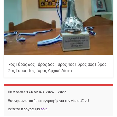
7ος Γύρος 6ος Γύρος 5ος Γύρος 4ος Γύρος 3ος Γύρος
2ος Γύρος 1ος Γύρος Αρχική Λίστα
ΕΚΜΆΘΗΣΗ ΣΚΑΚΙΟΎ 2026 – 2027
Ξεκίνησαν οι αιτήσεις εγγραφής για την νέα σεζόν!!
Δείτε το πρόγραμμα
εδώ