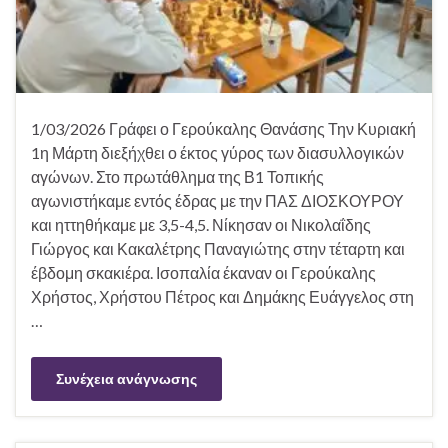
1/03/2026 Γράφει ο Γερούκαλης Θανάσης Την Κυριακή
1η Μάρτη διεξήχθει ο έκτος γύρος των διασυλλογικών
αγώνων. Στο πρωτάθλημα της Β1 Τοπικής
αγωνιστήκαμε εντός έδρας με την ΠΑΣ ΔΙΟΣΚΟΥΡΟΥ
και ηττηθήκαμε με 3,5-4,5. Νίκησαν οι Νικολαΐδης
Γιώργος και Κακαλέτρης Παναγιώτης στην τέταρτη και
έβδομη σκακιέρα. Ισοπαλία έκαναν οι Γερούκαλης
Χρήστος, Χρήστου Πέτρος και Δημάκης Ευάγγελος στη
…
Συνέχεια ανάγνωσης