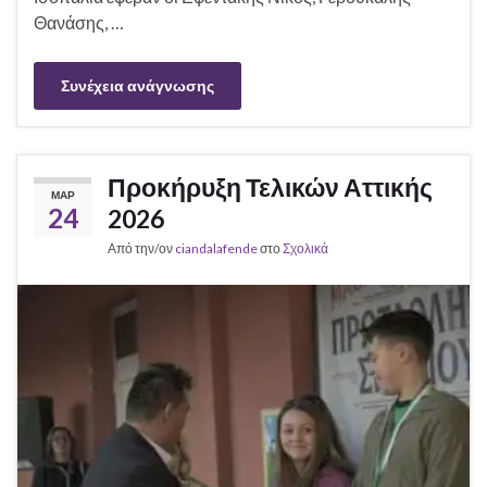
Θανάσης, …
Συνέχεια ανάγνωσης
Προκήρυξη Τελικών Αττικής
ΜΑΡ
24
2026
Από την/ον
ciandalafende
στο
Σχολικά