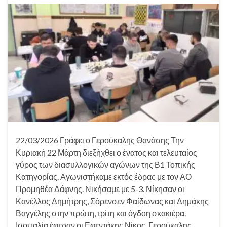
22/03/2026 Γράφει ο Γερούκαλης Θανάσης Την
Κυριακή 22 Μάρτη διεξήχθει ο ένατος και τελευταίος
γύρος των διασυλλογικών αγώνων της Β1 Τοπικής
Κατηγορίας. Αγωνιστήκαμε εκτός έδρας με τον ΑΟ
Προμηθέα Δάφνης. Νικήσαμε με 5-3. Νίκησαν οι
Κανέλλος Δημήτρης, Σόρενσεν Φαίδωνας και Δημάκης
Βαγγέλης στην πρώτη, τρίτη και όγδοη σκακιέρα.
Ισοπαλία έφεραν οι Εφεντάκης Νίκος, Γερούκαλης