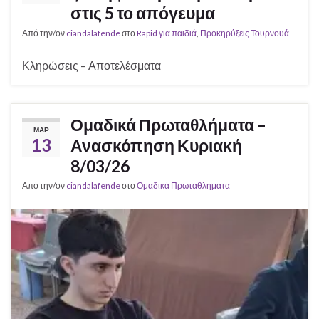
στις 5 το απόγευμα
Από την/ον
ciandalafende
στο
Rapid για παιδιά
,
Προκηρύξεις Τουρνουά
Κληρώσεις – Αποτελέσματα
Ομαδικά Πρωταθλήματα –
ΜΑΡ
13
Ανασκόπηση Κυριακή
8/03/26
Από την/ον
ciandalafende
στο
Ομαδικά Πρωταθλήματα