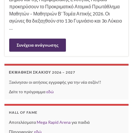
προκηρύσουν το Προκριματικό Ατομικό Πρωτάθλημα
Μαθητών – Μαθητριών Β’ Τομέα Αττικής 2026. Οι
αγώνες θα διεξαχθούν στο 13ο Γυμνάσιο και 3ο Λύκειο
…
Συνέχεια ανάγνωσης
ΕΚΜΆΘΗΣΗ ΣΚΑΚΙΟΎ 2026 – 2027
Ξεκίνησαν οι αιτήσεις εγγραφής για την νέα σεζόν!!
Δείτε το πρόγραμμα
εδώ
HALL OF FAME
Αποτελέσματα
Mega Rapid Arena
για παιδιά
Πληροφορίες
εδώ