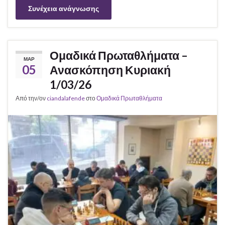
Συνέχεια ανάγνωσης
Ομαδικά Πρωταθλήματα –
ΜΑΡ
05
Ανασκόπηση Κυριακή
1/03/26
Από την/ον
ciandalafende
στο
Ομαδικά Πρωταθλήματα