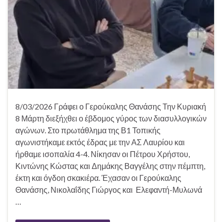
8/03/2026 Γράφει ο Γερούκαλης Θανάσης Την Κυριακή
8 Μάρτη διεξήχθει ο έβδομος γύρος των διασυλλογικών
αγώνων. Στο πρωτάθλημα της Β1 Τοπικής
αγωνιστήκαμε εκτός έδρας με την ΑΣ Λαυρίου και
ήρθαμε ισοπαλία 4-4. Νίκησαν οι Πέτρου Χρήστου,
Κιντώνης Κώστας και Δημάκης Βαγγέλης στην πέμπτη,
έκτη και όγδοη σκακιέρα. Έχασαν οι Γερούκαλης
Θανάσης, Νικολαΐδης Γιώργος και Ελεφαντή-Μυλωνά
…