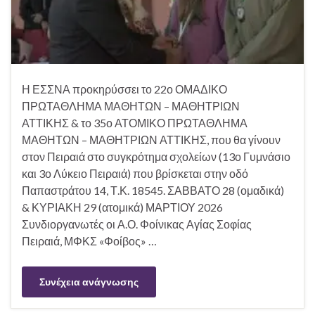
Η ΕΣΣΝΑ προκηρύσσει το 22ο ΟΜΑΔΙΚΟ
ΠΡΩΤΑΘΛΗΜΑ ΜΑΘΗΤΩΝ – ΜΑΘΗΤΡΙΩΝ
ΑΤΤΙΚΗΣ & το 35ο ΑΤΟΜΙΚΟ ΠΡΩΤΑΘΛΗΜΑ
ΜΑΘΗΤΩΝ – ΜΑΘΗΤΡΙΩΝ ΑΤΤΙΚΗΣ, που θα γίνουν
στον Πειραιά στο συγκρότημα σχολείων (13ο Γυμνάσιο
και 3ο Λύκειο Πειραιά) που βρίσκεται στην οδό
Παπαστράτου 14, Τ.Κ. 18545. ΣΑΒΒΑΤΟ 28 (ομαδικά)
& ΚΥΡΙΑΚΗ 29 (ατομικά) ΜΑΡΤΙΟΥ 2026
Συνδιοργανωτές οι Α.Ο. Φοίνικας Αγίας Σοφίας
Πειραιά, ΜΦΚΣ «Φοίβος» …
Συνέχεια ανάγνωσης