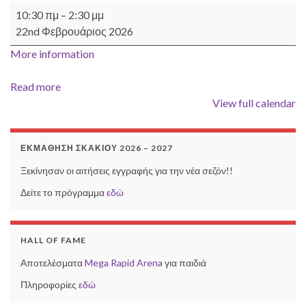
Ομαδικά-Β' Τοπική
10:30 πμ
–
2:30 μμ
22nd Φεβρουάριος 2026
More information
Read more
View full calendar
ΕΚΜΆΘΗΣΗ ΣΚΑΚΙΟΎ 2026 – 2027
Ξεκίνησαν οι αιτήσεις εγγραφής για την νέα σεζόν!!
Δείτε το πρόγραμμα
εδώ
HALL OF FAME
Αποτελέσματα
Mega Rapid Arena
για παιδιά
Πληροφορίες
εδώ