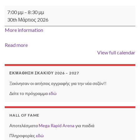
Εκμάθηση ενηλίκων - Κανέλλος Δημήτρης
7:00 μμ
–
8:30 μμ
30th Μάρτιος 2026
More information
Read more
View full calendar
ΕΚΜΆΘΗΣΗ ΣΚΑΚΙΟΎ 2026 – 2027
Ξεκίνησαν οι αιτήσεις εγγραφής για την νέα σεζόν!!
Δείτε το πρόγραμμα
εδώ
HALL OF FAME
Αποτελέσματα
Mega Rapid Arena
για παιδιά
Πληροφορίες
εδώ