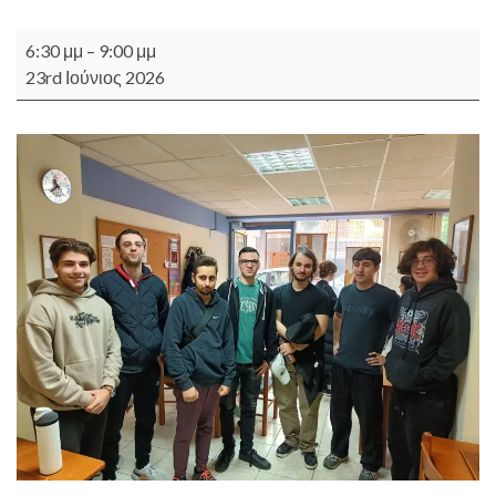
Άνοιγμα εντευκτηρίου κάθε Τρίτη 18.30 - 21.00 (δωρεάν για όλ
6:30 μμ
–
9:00 μμ
23rd Ιούνιος 2026