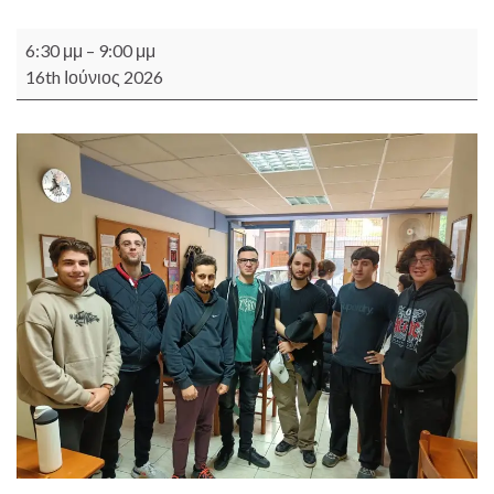
Άνοιγμα εντευκτηρίου κάθε Τρίτη 18.30 - 21.00 (δωρεάν για όλ
6:30 μμ
–
9:00 μμ
16th Ιούνιος 2026