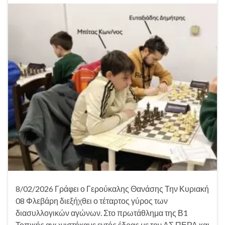
8/02/2026 Γράφει ο Γερούκαλης Θανάσης Την Κυριακή
08 Φλεβάρη διεξήχθει ο τέταρτος γύρος των
διασυλλογικών αγώνων. Στο πρωτάθλημα της Β1
Τοπικής αγωνιστήκαμε εντός έδρας με τον ΑΣ ΠΕΡΑ και