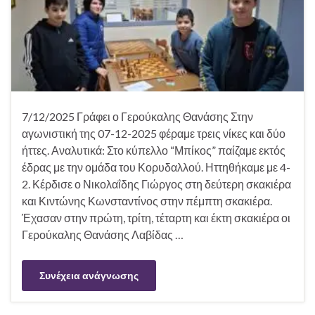
7/12/2025 Γράφει ο Γερούκαλης Θανάσης Στην
αγωνιστική της 07-12-2025 φέραμε τρεις νίκες και δύο
ήττες. Αναλυτικά: Στο κύπελλο “Μπίκος” παίζαμε εκτός
έδρας με την ομάδα του Κορυδαλλού. Ηττηθήκαμε με 4-
2. Κέρδισε ο Νικολαΐδης Γιώργος στη δεύτερη σκακιέρα
και Κιντώνης Κωνσταντίνος στην πέμπτη σκακιέρα.
Έχασαν στην πρώτη, τρίτη, τέταρτη και έκτη σκακιέρα οι
Γερούκαλης Θανάσης Λαβίδας …
Συνέχεια ανάγνωσης