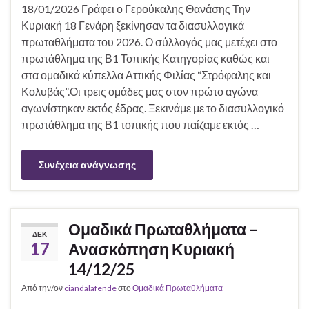
18/01/2026 Γράφει ο Γερούκαλης Θανάσης Την
Κυριακή 18 Γενάρη ξεκίνησαν τα διασυλλογικά
πρωταθλήματα του 2026. Ο σύλλογός μας μετέχει στο
πρωτάθλημα της Β1 Τοπικής Κατηγορίας καθώς και
στα ομαδικά κύπελλα Αττικής Φιλίας “Στρόφαλης και
Κολυβάς”.Οι τρεις ομάδες μας στον πρώτο αγώνα
αγωνίστηκαν εκτός έδρας. Ξεκινάμε με το διασυλλογικό
πρωτάθλημα της Β1 τοπικής που παίζαμε εκτός …
Συνέχεια ανάγνωσης
Ομαδικά Πρωταθλήματα –
ΔΕΚ
17
Ανασκόπηση Κυριακή
14/12/25
Από την/ον
ciandalafende
στο
Ομαδικά Πρωταθλήματα