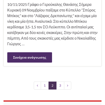
10/11/2025 Γράφει ο Γερούκαλης Θανάσης Σήμερα
Κυριακή 09 Νοεμβρίου παίξαμε στο Κύπελλο “Σπύρος
Μπίκος” και στο “Λάζαρος Δρεπανίωτης” και είχαμε μία
νίκη και μία ήττα. Αναλυτικά: Στο κύπελλο Μπίκου
κερδίσαμε 3,5-1,5 τον ΣΟ Λεύκιππο. Οι αντίπαλοί μας
κατέβηκαν με δύο κενές σκακιέρες. Στην πρώτη και στην
πέμπτη. Από τους σκακιστές μας κέρδισε ο Νικολαΐδης
Γιώργος …
Συνέχεια ανάγνωσης
1
2
3