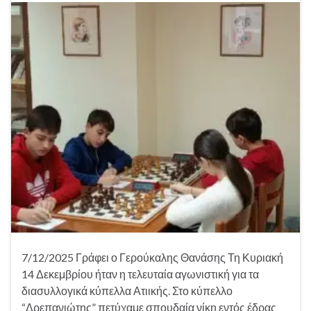
7/12/2025 Γράφει ο Γερούκαλης Θανάσης Τη Κυριακή
14 Δεκεμβρίου ήταν η τελευταία αγωνιστική για τα
διασυλλογικά κύπελλα Ατιικής. Στο κύπελλο
“Δρεπανιώτης” πετύχαμε σπουδαία νίκη εντός έδρας