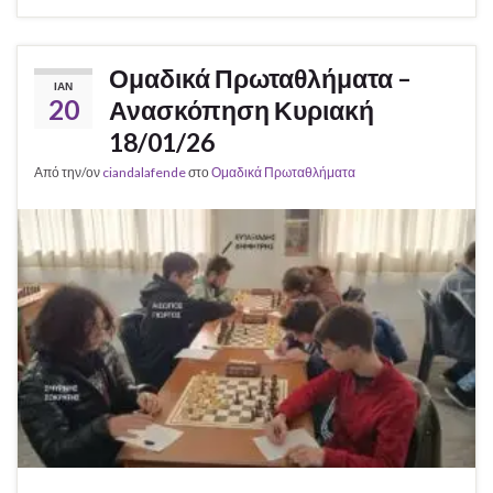
Ομαδικά Πρωταθλήματα –
ΙΑΝ
20
Ανασκόπηση Κυριακή
18/01/26
Από την/ον
ciandalafende
στο
Ομαδικά Πρωταθλήματα