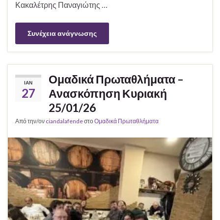
Κακαλέτρης Παναγιώτης …
Συνέχεια ανάγνωσης
Ομαδικά Πρωταθλήματα –
ΙΑΝ
27
Ανασκόπηση Κυριακή
25/01/26
Από την/ον
ciandalafende
στο
Ομαδικά Πρωταθλήματα