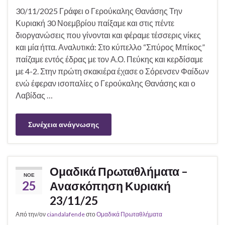
30/11/2025 Γράφει ο Γερούκαλης Θανάσης Την
Κυριακή 30 Νοεμβρίου παίξαμε και στις πέντε
διοργανώσεις που γίνονται και φέραμε τέσσερις νίκες
και μία ήττα. Αναλυτικά: Στο κύπελλο “Σπύρος Μπίκος”
παίζαμε εντός έδρας με τον Α.Ο. Πεύκης και κερδίσαμε
με 4-2. Στην πρώτη σκακιέρα έχασε ο Σόρενσεν Φαίδων
ενώ έφεραν ισοπαλίες ο Γερούκαλης Θανάσης και ο
Λαβίδας …
Συνέχεια ανάγνωσης
Ομαδικά Πρωταθλήματα –
ΝΟΈ
25
Ανασκόπηση Κυριακή
23/11/25
Από την/ον
ciandalafende
στο
Ομαδικά Πρωταθλήματα