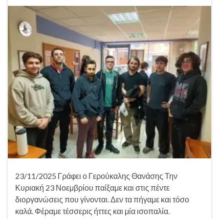
23/11/2025 Γράφει ο Γερούκαλης Θανάσης Την
Κυριακή 23 Νοεμβρίου παίξαμε και στις πέντε
διοργανώσεις που γίνονται. Δεν τα πήγαμε και τόσο
καλά. Φέραμε τέσσερις ήττες και μία ισοπαλία.