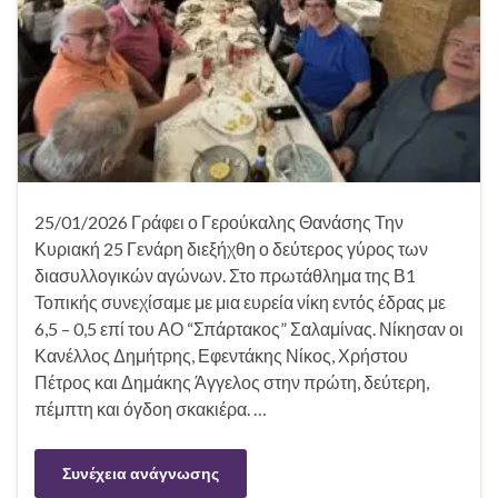
25/01/2026 Γράφει ο Γερούκαλης Θανάσης Την
Κυριακή 25 Γενάρη διεξήχθη ο δεύτερος γύρος των
διασυλλογικών αγώνων. Στο πρωτάθλημα της Β1
Τοπικής συνεχίσαμε με μια ευρεία νίκη εντός έδρας με
6,5 – 0,5 επί του ΑΟ “Σπάρτακος” Σαλαμίνας. Νίκησαν οι
Κανέλλος Δημήτρης, Εφεντάκης Νίκος, Χρήστου
Πέτρος και Δημάκης Άγγελος στην πρώτη, δεύτερη,
πέμπτη και όγδοη σκακιέρα. …
Συνέχεια ανάγνωσης