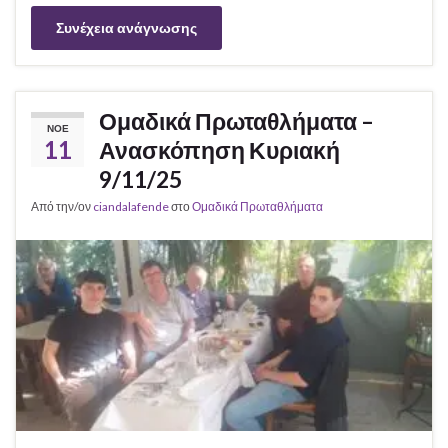
Συνέχεια ανάγνωσης
Ομαδικά Πρωταθλήματα –
ΝΟΈ
11
Ανασκόπηση Κυριακή
9/11/25
Από την/ον
ciandalafende
στο
Ομαδικά Πρωταθλήματα