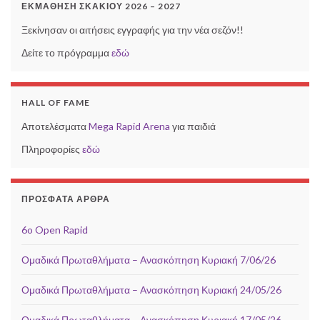
ΕΚΜΆΘΗΣΗ ΣΚΑΚΙΟΎ 2026 – 2027
Ξεκίνησαν οι αιτήσεις εγγραφής για την νέα σεζόν!!
Δείτε το πρόγραμμα
εδώ
HALL OF FAME
Αποτελέσματα
Mega Rapid Arena
για παιδιά
Πληροφορίες
εδώ
ΠΡΌΣΦΑΤΑ ΆΡΘΡΑ
6o Open Rapid
Ομαδικά Πρωταθλήματα – Ανασκόπηση Κυριακή 7/06/26
Ομαδικά Πρωταθλήματα – Ανασκόπηση Κυριακή 24/05/26
Ομαδικά Πρωταθλήματα – Ανασκόπηση Κυριακή 17/05/26