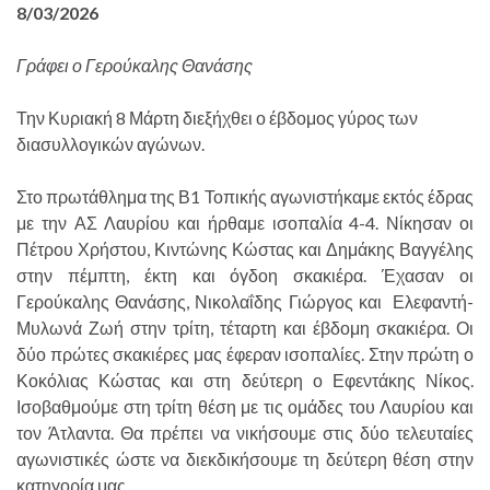
8/03/2026
Γράφει ο Γερούκαλης Θανάσης
Την Κυριακή 8 Μάρτη διεξήχθει ο έβδομος γύρος των
διασυλλογικών αγώνων.
Στο πρωτάθλημα της Β1 Τοπικής αγωνιστήκαμε εκτός έδρας
με την ΑΣ Λαυρίου και ήρθαμε ισοπαλία 4-4. Νίκησαν οι
Πέτρου Χρήστου, Κιντώνης Κώστας και Δημάκης Βαγγέλης
στην πέμπτη, έκτη και όγδοη σκακιέρα. Έχασαν οι
Γερούκαλης Θανάσης, Νικολαΐδης Γιώργος και Ελεφαντή-
Μυλωνά Ζωή στην τρίτη, τέταρτη και έβδομη σκακιέρα. Οι
δύο πρώτες σκακιέρες μας έφεραν ισοπαλίες. Στην πρώτη ο
Κοκόλιας Κώστας και στη δεύτερη ο Εφεντάκης Νίκος.
Ισοβαθμούμε στη τρίτη θέση με τις ομάδες του Λαυρίου και
τον Άτλαντα. Θα πρέπει να νικήσουμε στις δύο τελευταίες
αγωνιστικές ώστε να διεκδικήσουμε τη δεύτερη θέση στην
κατηγορία μας.