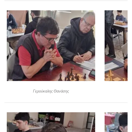
Γερούκαλης Θανάσης