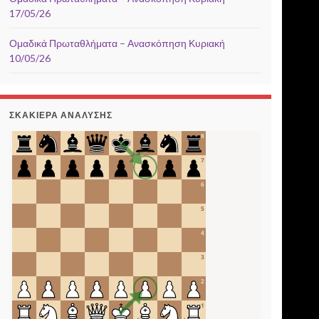
17/05/26
Ομαδικά Πρωταθλήματα – Ανασκόπηση Κυριακή
10/05/26
ΣΚΑΚΙΈΡΑ ΑΝΆΛΥΣΗΣ