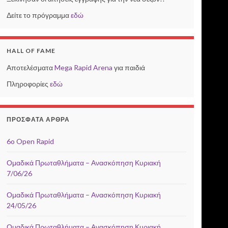
Δείτε το πρόγραμμα
εδώ
HALL OF FAME
Αποτελέσματα
Mega Rapid Arena
για παιδιά
Πληροφορίες
εδώ
ΠΡΌΣΦΑΤΑ ΆΡΘΡΑ
6o Open Rapid
Ομαδικά Πρωταθλήματα – Ανασκόπηση Κυριακή
7/06/26
Ομαδικά Πρωταθλήματα – Ανασκόπηση Κυριακή
24/05/26
Ομαδικά Πρωταθλήματα – Ανασκόπηση Κυριακή