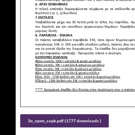
3o_open_sopk.pdf (1777 downloads )