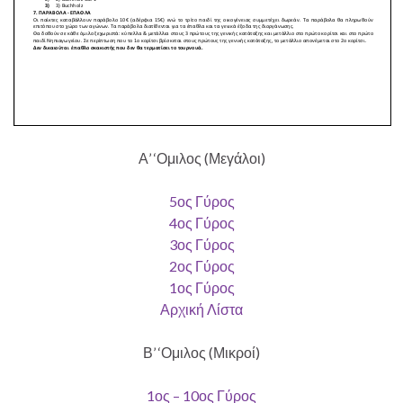
Α’ ‘Ομιλος (Μεγάλοι)
5ος Γύρος
4ος Γύρος
3ος Γύρος
2ος Γύρος
1ος Γύρος
Αρχική Λίστα
Β’ ‘Ομιλος (Μικροί)
1ος – 10ος Γύρος