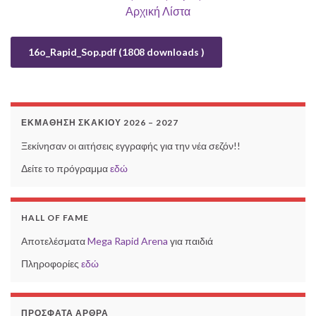
Αρχική Λίστα
16o_Rapid_Sop.pdf (1808 downloads )
ΕΚΜΆΘΗΣΗ ΣΚΑΚΙΟΎ 2026 – 2027
Ξεκίνησαν οι αιτήσεις εγγραφής για την νέα σεζόν!!
Δείτε το πρόγραμμα
εδώ
HALL OF FAME
Αποτελέσματα
Mega Rapid Arena
για παιδιά
Πληροφορίες
εδώ
ΠΡΌΣΦΑΤΑ ΆΡΘΡΑ