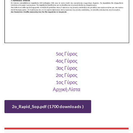
5ος Γύρος
4ος Γύρος
3ος Γύρος
2ος Γύρος
1ος Γύρος
Αρχική Λίστα
2o_Rapid_Sop.pdf (1700 downloads )