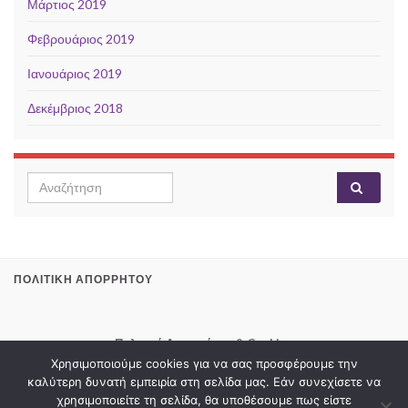
Μάρτιος 2019
Φεβρουάριος 2019
Ιανουάριος 2019
Δεκέμβριος 2018
Search for:
ΠΟΛΙΤΙΚΉ ΑΠΟΡΡΉΤΟΥ
Πολιτική Απορρήτου & Cookies
Χρησιμοποιούμε cookies για να σας προσφέρουμε την
καλύτερη δυνατή εμπειρία στη σελίδα μας. Εάν συνεχίσετε να
χρησιμοποιείτε τη σελίδα, θα υποθέσουμε πως είστε