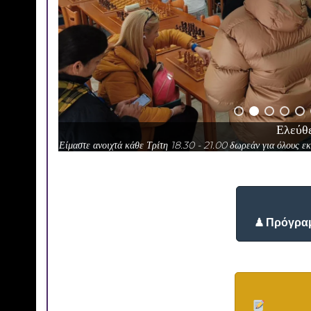
Ελεύθε
Είμαστε ανοιχτά κάθε Τρίτη 18.30 - 21.00 δωρεάν για όλους εκτ
♟ Πρόγρα