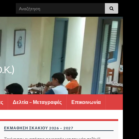
Search for:
.Κ.)
ας
Δελτία – Μεταγραφές
Επικοινωνία
ΕΚΜΆΘΗΣΗ ΣΚΑΚΙΟΎ 2026 – 2027
Ξεκίνησαν οι αιτήσεις εγγραφής για την νέα σεζόν!!