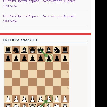
Ομαδικά Πρωταθλήματα – Ανασκόπηση Κυριακή
17/05/26
Ομαδικά Πρωταθλήματα – Ανασκόπηση Κυριακή
10/05/26
ΣΚΑΚΙΈΡΑ ΑΝΆΛΥΣΗΣ