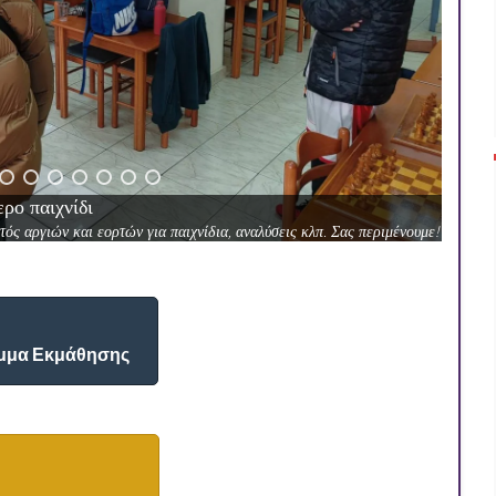
ρο παιχνίδι
ός αργιών και εορτών για παιχνίδια, αναλύσεις κλπ. Σας περιμένουμε!
μμα Εκμάθησης