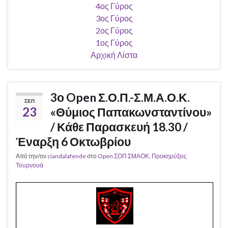
4ος Γύρος
3ος Γύρος
2ος Γύρος
1ος Γύρος
Αρχική Λίστα
3ο Open Σ.Ο.Π.-Σ.Μ.Α.Ο.Κ.
ΣΕΠ
23
«Θύμιος Παπακωνσταντίνου»
/ Κάθε Παρασκευή 18.30 /
Έναρξη 6 Οκτωβρίου
Από την/ον
ciandalafende
στο
Open ΣΟΠ ΣΜΑΟΚ
,
Προκηρύξεις
Τουρνουά