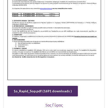
1o_Rapid_Sop.pdf (1691 downloads )
5ος Γύρος