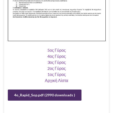
5ος Γύρος
4ος Γύρος
3ος Γύρος
2ος Γύρος
1ος Γύρος
Αρχική Λίστα
4o_Rapid_Sop.pdf (2990 downloads )