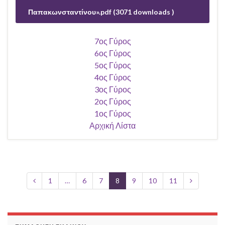
Παπακωνσταντίνου».pdf (3071 downloads )
7ος Γύρος
6ος Γύρος
5ος Γύρος
4ος Γύρος
3ος Γύρος
2ος Γύρος
1ος Γύρος
Αρχική Λίστα
1
…
6
7
8
9
10
11