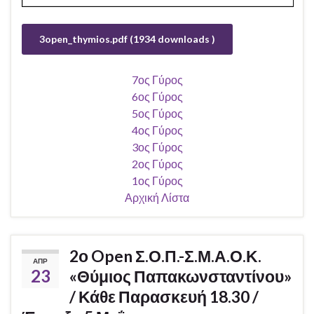
3open_thymios.pdf (1934 downloads )
7ος Γύρος
6ος Γύρος
5ος Γύρος
4ος Γύρος
3ος Γύρος
2ος Γύρος
1ος Γύρος
Αρχική Λίστα
2ο Open Σ.Ο.Π.-Σ.Μ.Α.Ο.Κ.
ΑΠΡ
23
«Θύμιος Παπακωνσταντίνου»
/ Κάθε Παρασκευή 18.30 /