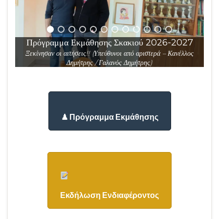
Πρόγραμμα Εκμάθησης Σκακιού 2026-2027
Ξεκίνησαν οι αιτήσεις!! (Υπεύθυνοι από αριστερά – Κανέλλος
Δημήτρης / Γαλανός Δημήτρης)
♟ Πρόγραμμα Εκμάθησης
Εκδήλωση Ενδιαφέροντος